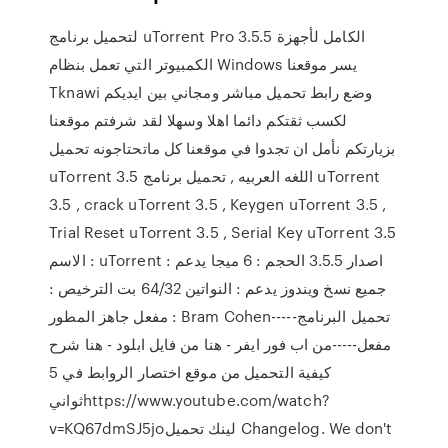
لتحميل برنامج uTorrent Pro 3.5.5 الكامل لأجهزة
الكمبيوتر التي تعمل بنظام Windows يسر موقعنا
Tknawi وضع رابط تحميل مباشر ومجاني بين ايديكم
لكسب ثقتكم دائما اهلا وسهلا لقد شرفتم موقعنا
بزيارتكم نأمل ان تجدوا في موقعنا كل ماتحتاجونه تحميل
uTorrent 3.5 اللغه العربيه , تحميل برنامج uTorrent
3.5 , crack uTorrent 3.5 , Keygen uTorrent 3.5 ,
Trial Reset uTorrent 3.5 , Serial Key uTorrent 3.5
الاسم : uTorrent اصدار 3.5.5 الحجم : 6 ميجا يدعم :
جميع نسخ ويندوز يدعم : النواتين 64/32 بت الترخيص :
مفعل جاهز المطور : Bram Cohen-----تحميل البرنامج
مفعل-----من اب فور ايفر - هنا من فايل ابلود - هنا شرح
كيفية التحميل من موقع اختصار الروابط في 5
ثوانيhttps://www.youtube.com/watch?
v=KQ67dmSJ5joلينك تحميل Changelog. We don't