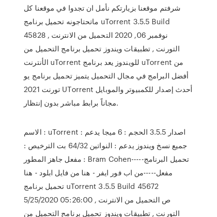
شرفتم موقعنا بزيارتكم نأمل ان تجدوا في موقعنا كل
ماتحتاجونه تحميل برنامج uTorrent 3.5.5 Build
45828 نوفمبر 06, 2020 التحميل من الانترنت ,
التورنت , تطبيقات ويندوز تحميل برنامج التحميل من
الأنترنت uTorrent للويندوز يعد برنامج uTorrent من
أفضل البرامج في مجال التحميل يتميز تحميل برنامج يو
تورنت 2021 UTorrent أحدث إصدار للكمبيوتر والموبايل
مجاناً برابط مباشر بدون إنتظار.
الاسم : uTorrent اصدار 3.5.5 الحجم : 6 ميجا يدعم :
جميع نسخ ويندوز يدعم : النواتين 64/32 بت الترخيص :
مفعل جاهز المطور : Bram Cohen-----تحميل البرنامج
مفعل-----من اب فور ايفر - هنا من فايل ابلود - هنا
تحميل برنامج uTorrent 3.5.5 Build 45672
5/25/2020 05:26:00 ص التحميل من الانترنت ,
التورنت , تطبيقات ويندوز تحميل برنامج التحميل من