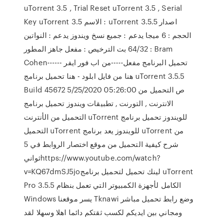
uTorrent 3.5 , Trial Reset uTorrent 3.5 , Serial
Key uTorrent 3.5 الاسم : uTorrent اصدار 3.5.5
الحجم : 6 ميجا يدعم : جميع نسخ ويندوز يدعم : النواتين
64/32 بت الترخيص : مفعل جاهز المطور : Bram
Cohen-----تحميل البرنامج مفعل-----من اب فور ايفر -
هنا من فايل ابلود - هنا تحميل برنامج uTorrent 3.5.5
Build 45672 5/25/2020 05:26:00 ص التحميل من
الانترنت , التورنت , تطبيقات ويندوز تحميل برنامج
التحميل من الأنترنت uTorrent للويندوز تحميل برنامج
التحميل uTorrent للويندوز يعد برنامج uTorrent من
شرح كيفية التحميل من موقع اختصار الروابط في 5
ثوانيhttps://www.youtube.com/watch?
v=KQ67dmSJ5joلينك تحميل لتحميل برنامج uTorrent
Pro 3.5.5 الكامل لأجهزة الكمبيوتر التي تعمل بنظام
Windows يسر موقعنا Tknawi وضع رابط تحميل مباشر
ومجاني بين ايديكم لكسب ثقتكم دائما اهلا وسهلا لقد