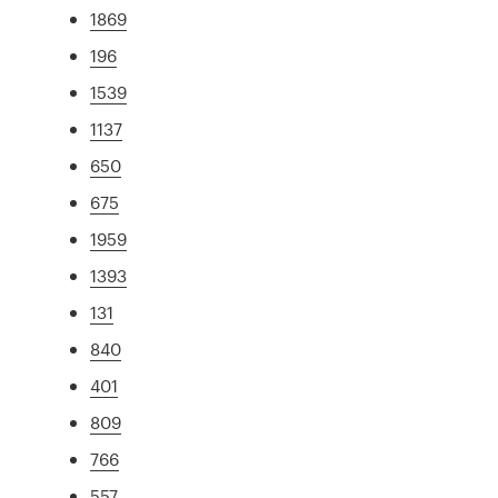
1869
196
1539
1137
650
675
1959
1393
131
840
401
809
766
557