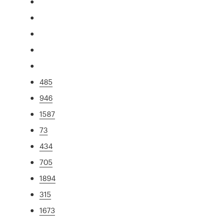
485
946
1587
73
434
705
1894
315
1673