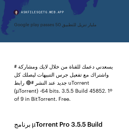
ASKFILESQETG.WEB.APP
Google play passes 50 مليار تنزيل للتطبيق
# يسعدني دعمك للقناة من خلال لايك ومشاركة
واشتراك مع تفعيل جرس التنبيهات ليصلك كل
جديد عند النشر #🔴 رابط uTorrent
(µTorrent) -64 bits. 3.5.5 Build 45852. 1º
of 9 in BitTorrent. Free.
برنامج µTorrent Pro 3.5.5 Build