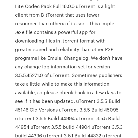
Lite Codec Pack Full 16.0.0 uTorrent is a light
client from BitTorrent that uses fewer
resources than others of its sort. This simple
.exe file contains a powerful app for
downloading files in .torrent format with
greater speed and reliability than other P2P
programs like Emule. Changelog. We don't have
any change log information yet for version
3.5.5.45271.0 of uTorrent. Sometimes publishers
take a little while to make this information
available, so please check back in a few days to
see if it has been updated. uTorrent 3.5.5 Build
45146 Old Versions uTorrent 3.5.5 Build 45095
uTorrent 3.5.5 Build 44994 uTorrent 3.5.5 Build
44954 uTorrent 3.5.5 build 44904 uTorrent 3.5.3
build 44396 uTorrent 3.5.1 Build 44332 uTorrent