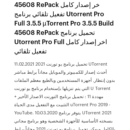
45608 RePack خر إصدار كامل
تفعيل تلقائي برنامج Utorrent Pro
Full 3.5.5 µTorrent Pro 3.5.5 Build
45608 RePack تحميل برنامج
Utorrent Pro Full اخر إصدار كامل
تفعيل تلقائي
11.02.2021 تحميل برنامج يو تورنت 2021 UTorrent
أحدث إصدار للكمبيوتر والموبايل مجاناً برابط مباشر
بدون إنتظار. أجهزة المستخدمين وبالطبع معظم الملفات
التي يتم تنزيلها بإستخدام برنامج يو تورنت U Torrent
مهددة 11 : تحميل برنامج التورنت الاصدار الأخير +
التثبيت مع التفعيل مدى الحياة uTorrent Pro 2019 -
YouTube. 10.03.2020 يتوفر برنامج UTorrent 2021
بنسخته الأساسية للأجهزة الشخصية وهو برنامج مجاني
بالكامل ويمكن تحميل برنامج يو تورنت 2021 مجاناً برابط