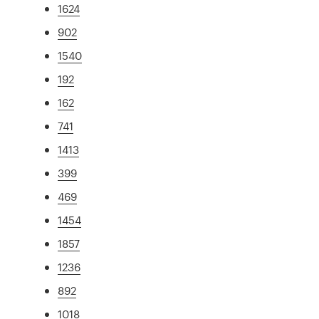
1624
902
1540
192
162
741
1413
399
469
1454
1857
1236
892
1018