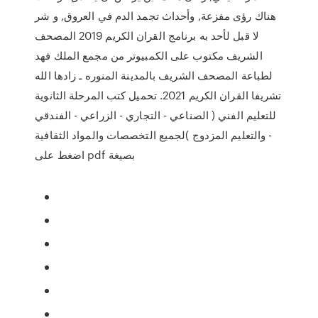
هناك رؤى مفزعة, وأحداث تجمد الدم في العروق, و شر
لا قبل لأحد به برنامج القران الكريم 2019 المصحف
الشريف مكتوب على الكمبيوتر من مجمع الملك فهد
لطباعة المصحف الشريف بالمدينة المنوره ـ زادها الله
تشريفا القران الكريم 2021. تحميل كتب المرحلة الثانوية
للتعليم الفني ( الصناعي - التجاري - الزراعي - الفندقي
- والتعليم المزدوج )لجميع التخصصات والمواد الثقافية
بصيغة pdf اضغط على